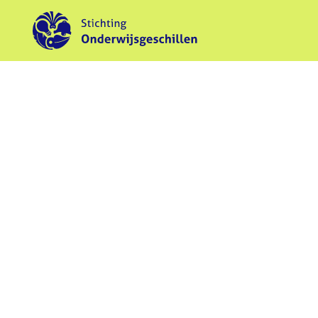
Contact webredacti